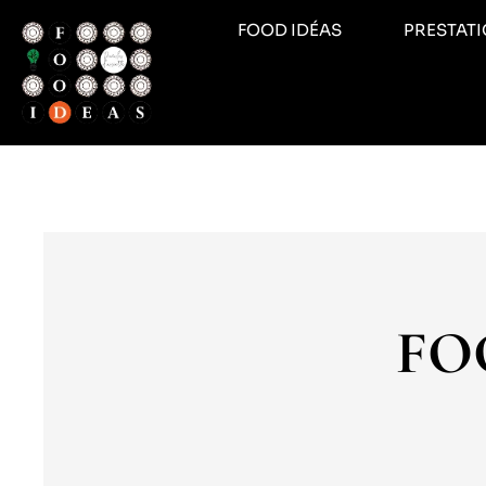
FOOD IDÉAS
PRESTAT
FOO