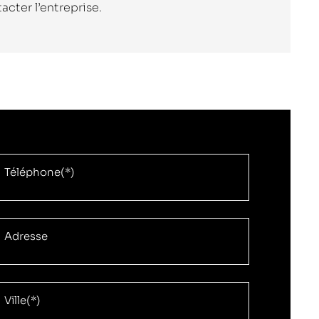
cter l’entreprise.
Téléphone(*)
Adresse
Ville(*)