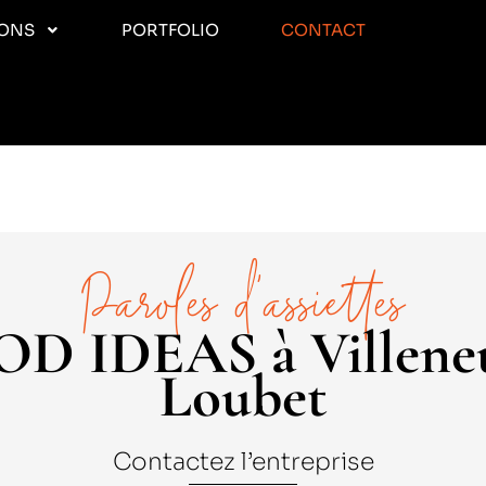
IONS
PORTFOLIO
CONTACT
Paroles d’assiettes
D IDEAS à Villene
Loubet
Contactez l’entreprise