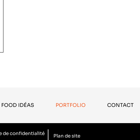
FOOD IDÉAS
PORTFOLIO
CONTACT
e de confidentialité
Plan de site