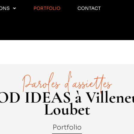
IONS
PORTFOLIO
CONTACT
Paroles d’assiettes
D IDEAS à Villene
Loubet
Portfolio