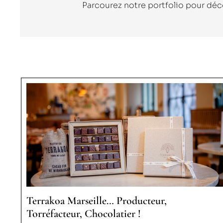
Parcourez notre portfolio pour décou
Terrakoa Marseille… Producteur,
Torréfacteur, Chocolatier !