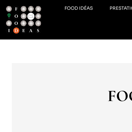
FOOD IDÉAS
PRESTAT
FOO